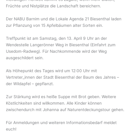
Früchte und Nistplätze die Landschaft bereichern.
Der NABU Barnim und die Lokale Agenda 21 Biesenthal laden
zur Pflanzung von 15 Apfelbäumen alter Sorten ein.
Treffpunkt ist am Samstag, den 13. April 9 Uhr an der
Wendestelle Langerönner Weg in Biesenthal (Einfahrt zum
Usedom-Radweg). Für Nachkommende wird der Weg
ausgeschildert sein.
Als Höhepunkt des Tages wird um 12:00 Uhr mit
Vertreter_innen der Stadt Biesenthal der Baum des Jahres –
der Wildapfel – gepflanzt.
Zur Stärkung wird es heiße Suppe mit Brot geben. Weitere
Köstlichkeiten sind willkommen. Alle Kinder können
zwischendurch mit Johanna auf Naturentdeckungstour gehen.
Für Anmeldungen und weiteren Informationsbedarf meldet
euch!