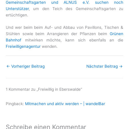
Gemeinschaftsgarten und ALNUS e.V. suchen noch
Unterstützer
, um den Teich des Gemeinschaftsgarten zu
ertüchtigen.
Und wer beim beim Auf- und Abbau von Pavillons, Tischen &
Stühlen sowie beim Arrangieren der Pflanzen beim
Grünen
Bahnhof
mitwirken möchte, kann sich ebenfalls an die
Freiwilligenagentur
wenden.
←
Vorheriger Beitrag
Nächster Beitrag
→
1 Kommentar zu „Freiwillig in Eberswalde“
Pingback:
Mitmachen und aktiv werden – | wandelBar
Schreibe einen Kommentar