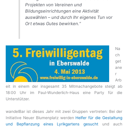
Projekten von Vereinen und
Bildungseinrichtungen eine Aktivität
auswählen – und durch Ihr eigenes Tun vor
Ort etwas Gutes bewirken.“
Na
ch
get
ane
r
Arb
eit in einem der insgesamt 35 Mitmachangebote steigt ab
18:00 Uhr im Paul-Wunderlich-Haus eine Party für die
Unterstützer.
wandelBar ist dieses Jahr mit zwei Gruppen vertreten: Bei der
Initiative Neuer Blumenplatz werden
Helfer für die Gestaltung
und Bepflanzung eines Lyrikgartens gesucht
und auch