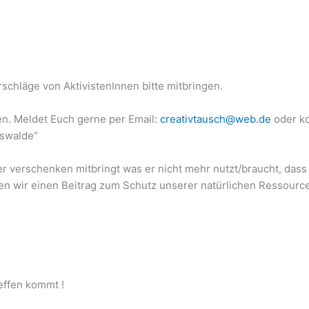
schläge von AktivistenInnen bitte mitbringen.
en. Meldet Euch gerne per Email:
creativtausch@web.de
oder ko
rswalde“
verschenken mitbringt was er nicht mehr nutzt/braucht, dass
n wir einen Beitrag zum Schutz unserer natürlichen Ressourc
effen kommt !