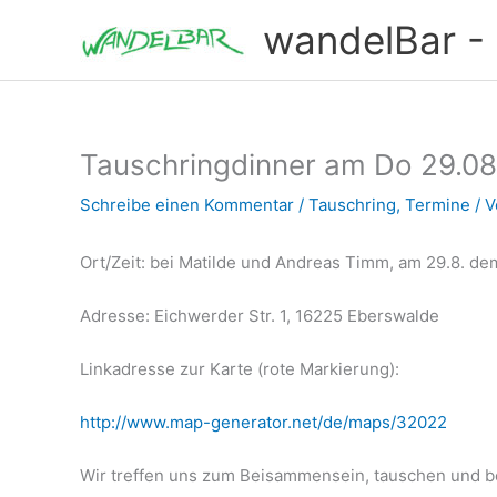
Zum
wandelBar - T
Inhalt
springen
Tauschringdinner am Do 29.08
Schreibe einen Kommentar
/
Tauschring
,
Termine
/ 
Ort/Zeit: bei Matilde und Andreas Timm, am 29.8. de
Adresse: Eichwerder Str. 1, 16225 Eberswalde
Linkadresse zur Karte (rote Markierung):
http://www.map-generator.net/de/maps/32022
Wir treffen uns zum Beisammensein, tauschen und bes