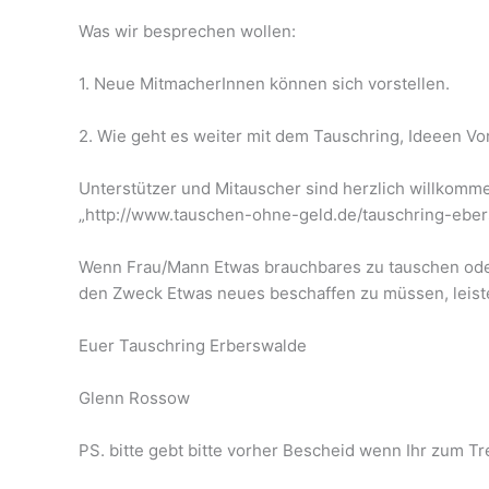
Was wir besprechen wollen:
1. Neue MitmacherInnen können sich vorstellen.
2. Wie geht es weiter mit dem Tauschring, Ideeen Vor
Unterstützer und Mitauscher sind herzlich willkomm
„http://www.tauschen-ohne-geld.de/tauschring-ebe
Wenn Frau/Mann Etwas brauchbares zu tauschen oder 
den Zweck Etwas neues beschaffen zu müssen, leiste
Euer Tauschring Erberswalde
Glenn Rossow
PS. bitte gebt bitte vorher Bescheid wenn Ihr zum Tr