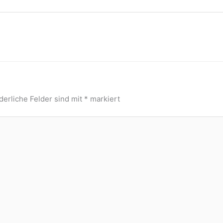
derliche Felder sind mit
*
markiert