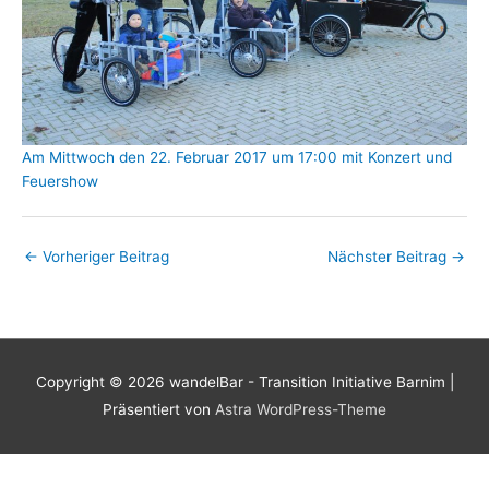
Am Mittwoch den 22. Februar 2017 um 17:00 mit Konzert und
Feuershow
←
Vorheriger Beitrag
Nächster Beitrag
→
Copyright © 2026
wandelBar - Transition Initiative Barnim
|
Präsentiert von
Astra WordPress-Theme