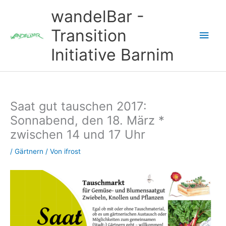
Zum
wandelBar -
Inhalt
springen
Transition
Hau
Initiative Barnim
Saat gut tauschen 2017:
Sonnabend, den 18. März *
zwischen 14 und 17 Uhr
/
Gärtnern
/ Von
ifrost