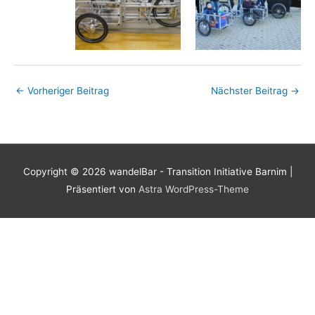
←
Vorheriger Beitrag
Nächster Beitrag
→
Copyright © 2026
wandelBar - Transition Initiative Barnim
|
Präsentiert von
Astra WordPress-Theme