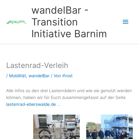
Zum
wandelBar -
Inhalt
springen
Transition
Hau
Initiative Barnim
Lastenrad-Verleih
/
Mobilität
,
wandelBar
/ Von
ifrost
Alle Infos zu den drei Lastenrädern und wie sie genutzt werden
können, haben wir für Euch zusammengefasst auf der Seite
lastenrad-eberswalde.de
…