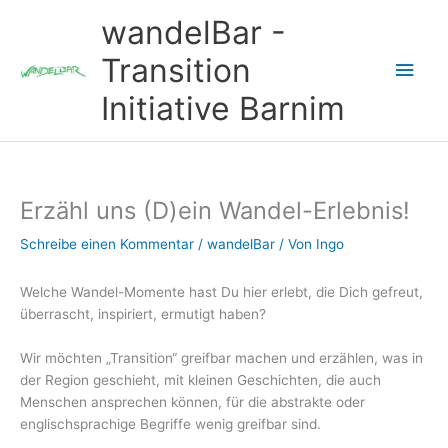
Zum
wandelBar -
Inhalt
springen
Transition
Hau
Initiative Barnim
Erzähl uns (D)ein Wandel-Erlebnis!
Schreibe einen Kommentar
/
wandelBar
/ Von
Ingo
Welche Wandel-Momente hast Du hier erlebt, die Dich gefreut,
überrascht, inspiriert, ermutigt haben?
Wir möchten „Transition“ greifbar machen und erzählen, was in
der Region geschieht, mit kleinen Geschichten, die auch
Menschen ansprechen können, für die abstrakte oder
englischsprachige Begriffe wenig greifbar sind.