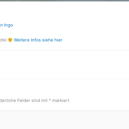
on
Ingo
pfel
Weitere Infos siehe hier
derliche Felder sind mit
*
markiert