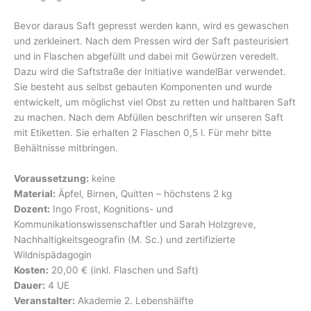
Bevor daraus Saft gepresst werden kann, wird es gewaschen
und zerkleinert. Nach dem Pressen wird der Saft pasteurisiert
und in Flaschen abgefüllt und dabei mit Gewürzen veredelt.
Dazu wird die Saftstraße der Initiative wandelBar verwendet.
Sie besteht aus selbst gebauten Komponenten und wurde
entwickelt, um möglichst viel Obst zu retten und haltbaren Saft
zu machen. Nach dem Abfüllen beschriften wir unseren Saft
mit Etiketten. Sie erhalten 2 Flaschen 0,5 l. Für mehr bitte
Behältnisse mitbringen.
Voraussetzung:
keine
Material:
Äpfel, Birnen, Quitten – höchstens 2 kg
Dozent:
Ingo Frost, Kognitions- und
Kommunikationswissenschaftler und Sarah Holzgreve,
Nachhaltigkeitsgeografin (M. Sc.) und zertifizierte
Wildnispädagogin
Kosten:
20,00 € (inkl. Flaschen und Saft)
Dauer:
4 UE
Veranstalter:
Akademie 2. Lebenshälfte