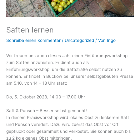
Saften lernen
Schreibe einen Kommentar
/
Uncategorized
/ Von
Ingo
Wir freuen uns auch dieses Jahr einen Einführungsworkshop
zum Saften anzubieten. Er dient auch als
Einführungsworkshop, um die Saftstraße selbst nutzen zu
können. Er findet in Buckow bei unserer selbstgebauten Presse
am 5.10. von 14 – 18 Uhr statt:
Do, 5. Oktober 2023, 14.00 – 17.00 Uhr
Saft & Punsch – Besser selbst gemacht!
In diesem Praxisworkshop wird lokales Obst zu leckerem Saft
und Punsch veredelt. Dazu wird zuerst das Obst vor Ort
gepflückt oder gesammelt und verkostet. Sie können auch bis
zu 2 kg eigenes Obst mitbringen.