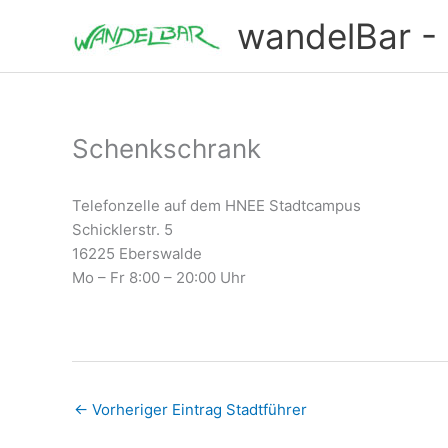
Zum
wandelBar - T
Inhalt
springen
Schenkschrank
Telefonzelle auf dem HNEE Stadtcampus
Schicklerstr. 5
16225 Eberswalde
Mo – Fr 8:00 – 20:00 Uhr
←
Vorheriger Eintrag Stadtführer