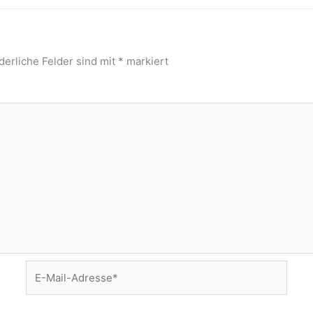
derliche Felder sind mit
*
markiert
E-
Mail-
Adresse*